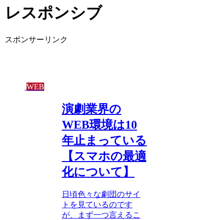
レスポンシブ
スポンサーリンク
WEB
演劇業界の
WEB環境は10
年止まっている
【スマホの最適
化について】
日頃色々な劇団のサイ
トを見ているのです
が、まず一つ言えるこ