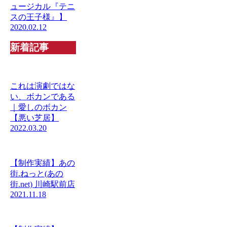
ュージカル『テニ
スの王子様』】
2020.02.12
新着記事
これは演劇ではな
い、ボカンである
｜愛しのボカン
【悪い芝居】
2022.03.20
【制作実績】あの
街.ねっと(あの
街.net) 川崎駅前店
2021.11.18