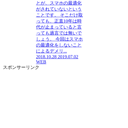
とが、スマホの最適化
がされていないという
ことです。 そこだけ取
っても、正直10年は時
代が止まっていると言
っても過言では無いで
しょう。 今回はスマホ
の最適化をしないこと
によるデメリ...
2018.10.28
2019.07.02
WEB
スポンサーリンク