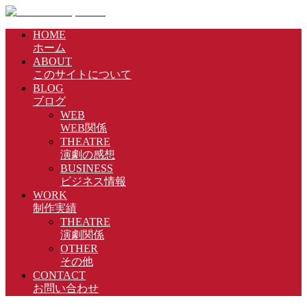
HOME
ホーム
ABOUT
このサイトについて
BLOG
ブログ
WEB
WEB関係
THEATRE
演劇の感想
BUSINESS
ビジネス情報
WORK
制作実績
THEATRE
演劇関係
OTHER
その他
CONTACT
お問い合わせ