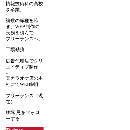
情報技術科の高校
を卒業。
複数の職種を跨
ぎ、WEB制作の
実務を積んで
フリーランスへ。
工場勤務
↓
広告代理店でクリ
エイティブ制作
↓
某カラオケ店の本
社にてWEB制作
↓
フリーランス（現
在）
腰塚 晃をフォロ
ーする