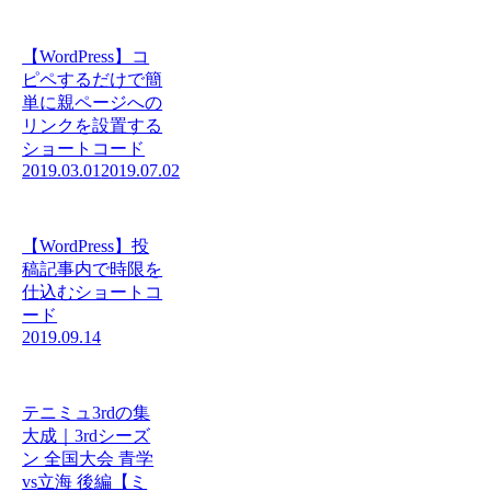
【WordPress】コ
ピペするだけで簡
単に親ページへの
リンクを設置する
ショートコード
2019.03.01
2019.07.02
【WordPress】投
稿記事内で時限を
仕込むショートコ
ード
2019.09.14
テニミュ3rdの集
大成｜3rdシーズ
ン 全国大会 青学
vs立海 後編【ミ