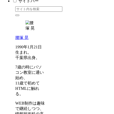
サイドバー
腰塚 晃
1990年1月21日
生まれ。
千葉県出身。
7歳の時にパソ
コン教室に通い
始め、
11歳で初めて
HTMLに触れ
る。
WEB制作は趣味
で継続しつつ、
情報技術科の高