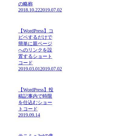
の略称
2018.10.22
2019.07.02
【WordPress】コ
ピペするだけで
簡単に親ページ
へのリンクを設
置するショート
コード
2019.03.01
2019.07.02
【WordPress】投
稿記事内で時限
を仕込むショー
トコード
2019.09.14
テニミュ3rdの集