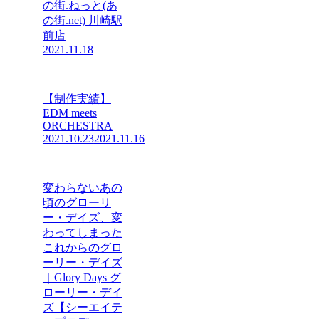
の街.ねっと(あ
の街.net) 川崎駅
前店
2021.11.18
【制作実績】
EDM meets
ORCHESTRA
2021.10.23
2021.11.16
変わらないあの
頃のグローリ
ー・デイズ、変
わってしまった
これからのグロ
ーリー・デイズ
｜Glory Days グ
ローリー・デイ
ズ【シーエイテ