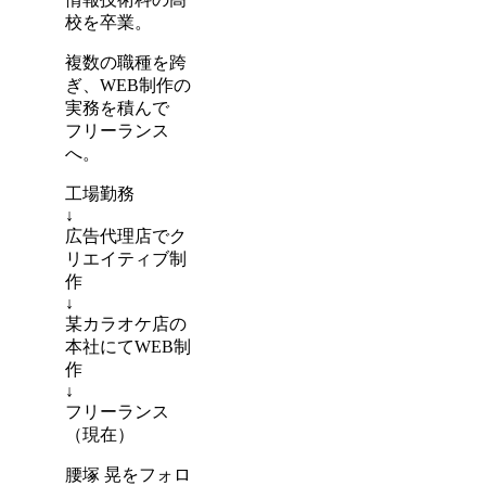
校を卒業。
複数の職種を跨
ぎ、WEB制作の
実務を積んで
フリーランス
へ。
工場勤務
↓
広告代理店でク
リエイティブ制
作
↓
某カラオケ店の
本社にてWEB制
作
↓
フリーランス
（現在）
腰塚 晃をフォロ