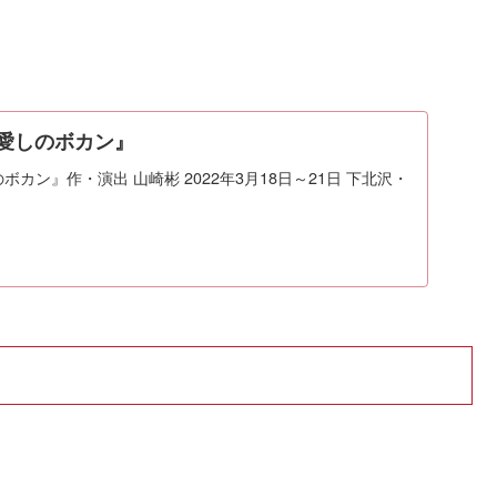
8『愛しのボカン』
のボカン』作・演出 山崎彬 2022年3月18日～21日 下北沢・