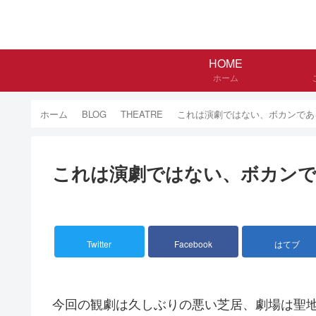
HOME
ホーム
ホーム
BLOG
THEATRE
これは演劇ではない、ボカンであ
これは演劇ではない、ボカンで
Twitter
Facebook
はてブ
今回の観劇は久しぶりの悪い芝居、劇場は聖