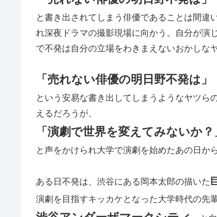
と書き出されてしまう俳優であることは間違
れ深夜ドラマの撮影現場に向かう。自分が演
で不発は自分の立場をわきまえないおかしな
「売れない俳優の明日野不発は」
という安易な書き出してしまうようなヤツら
えるだろうが、
「演劇で世界を変えてみないか？
と声をかけられ大学で演劇を始めたあの日か
ある日不発は、渋谷にある岡本太郎の描いた
演劇を目指すキッカケとなった大学時代の先
渋谷アンダーザマークシティ