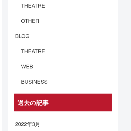
THEATRE
OTHER
BLOG
THEATRE
WEB
BUSINESS
過去の記事
2022年3月