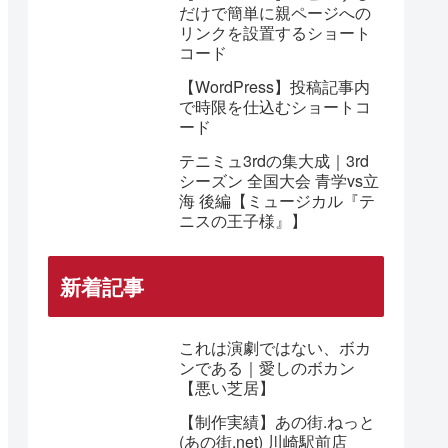
だけで簡単に親ページへの
リンクを設置するショート
コード
【WordPress】投稿記事内
で時限を仕込むショートコ
ード
テニミュ3rdの集大成｜3rd
シーズン 全国大会 青学vs立
海 後編【ミュージカル『テ
ニスの王子様』】
新着記事
これは演劇ではない、ボカ
ンである｜愛しのボカン
【悪い芝居】
【制作実績】あの街.ねっと
(あの街.net) 川崎駅前店