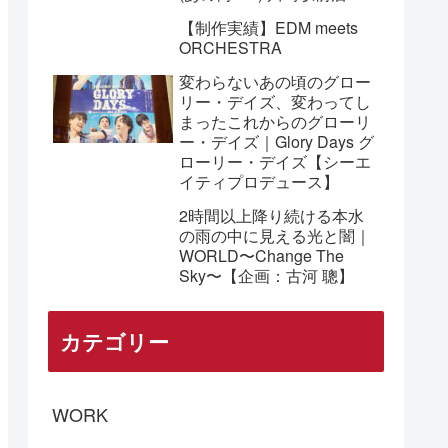
【制作実績】EDM meets
ORCHESTRA
変わらないあの頃のグロー
リー・デイズ、変わってし
まったこれからのグローリ
ー・デイズ｜Glory Days グ
ローリー・デイズ【シーエ
イティプロデュース】
2時間以上降り続ける本水
の雨の中に見える光と闇｜
WORLD〜Change The
Sky〜【企画：古河 聰】
カテゴリー
WORK