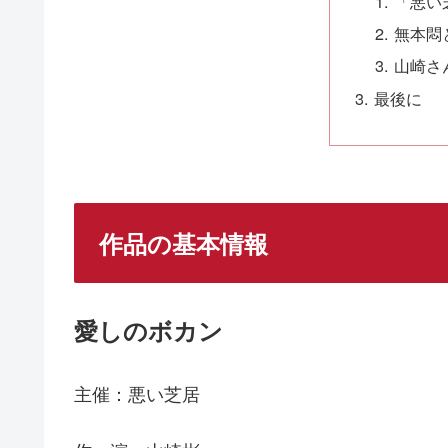
「悪い
無本悶
山崎さ
最後に
作品の基本情報
愛しのボカン
主催：悪い芝居