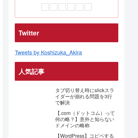
Twitter
Tweets by Koshizuka_Akira
人気記事
タブ切り替え時にslickスラ
イダーが崩れる問題を3行
で解決
【.com（ドットコム）って
何の略？】意外と知らない
ドメインの略称
【WordPress】コピペする