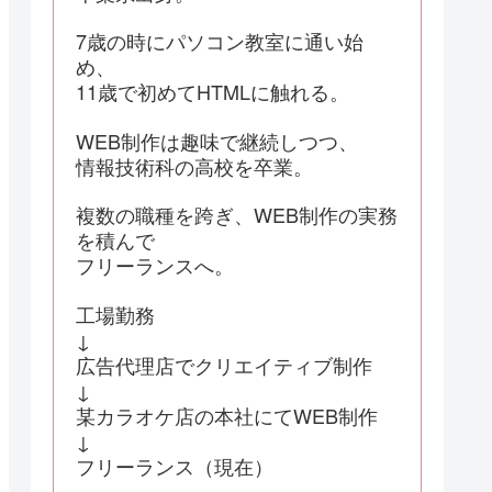
7歳の時にパソコン教室に通い始
め、
11歳で初めてHTMLに触れる。
WEB制作は趣味で継続しつつ、
情報技術科の高校を卒業。
複数の職種を跨ぎ、WEB制作の実務
を積んで
フリーランスへ。
工場勤務
↓
広告代理店でクリエイティブ制作
↓
某カラオケ店の本社にてWEB制作
↓
フリーランス（現在）