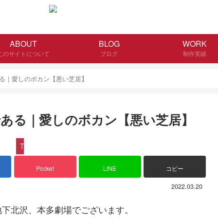
ABOUT
BLOG
WORK
このサイトについて
ブログ
制作実績
る｜愛しのボカン【悪い芝居】
ある｜愛しのボカン【悪い芝居】
THEATRE
Pocket
LINE
コピー
2022.03.20
地下北沢、本多劇場でございます。