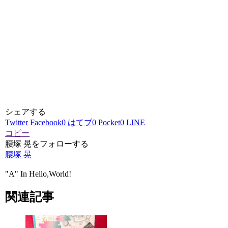
シェアする
Twitter
Facebook
0
はてブ
0
Pocket
0
LINE
コピー
腰塚 晃をフォローする
腰塚 晃
"A" In Hello,World!
関連記事