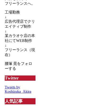
フリーランスへ。
工場勤務
↓
広告代理店でクリ
エイティブ制作
↓
某カラオケ店の本
社にてWEB制作
↓
フリーランス（現
在）
腰塚 晃をフォロ
ーする
Twitter
Tweets by
Koshizuka_Akira
人気記事