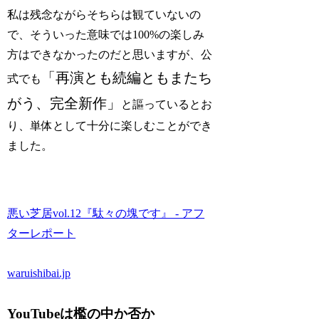
私は残念ながらそちらは観ていないの
で、そういった意味では100%の楽しみ
方はできなかったのだと思いますが、公
「再演とも続編ともまたち
式でも
がう、完全新作」
と謳っているとお
り、単体として十分に楽しむことができ
ました。
悪い芝居vol.12『駄々の塊です』 - アフ
ターレポート
waruishibai.jp
YouTubeは檻の中か否か