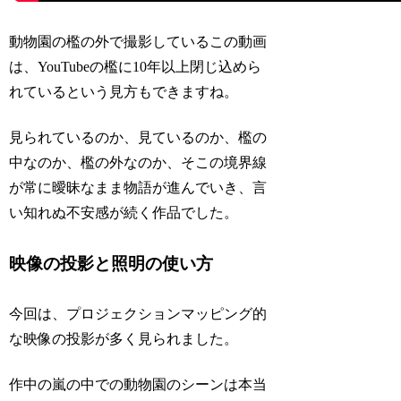
動物園の檻の外で撮影しているこの動画
は、
YouTubeの檻に10年以上閉じ込めら
れている
という見方もできますね。
見られているのか、見ているのか、檻の
中なのか、檻の外なのか
、そこの境界線
が常に曖昧なまま物語が進んでいき、言
い知れぬ不安感が続く作品でした。
映像の投影と照明の使い方
今回は、プロジェクションマッピング的
な映像の投影が多く見られました。
作中の嵐の中での動物園のシーンは本当