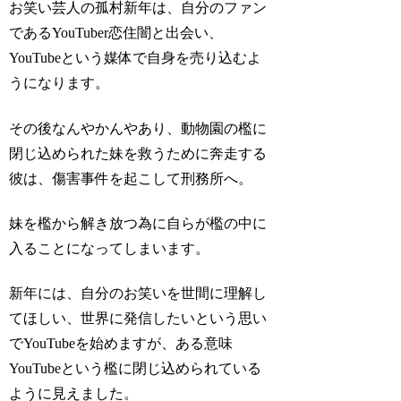
お笑い芸人の
孤村新年
は、自分のファン
であるYouTuber
恋住闇
と出会い、
YouTubeという媒体で自身を売り込むよ
うになります。
その後なんやかんやあり、動物園の檻に
閉じ込められた妹を救うために奔走する
彼は、傷害事件を起こして刑務所へ。
妹を檻から解き放つ為に
自らが檻の中
に
入ることになってしまいます。
新年には、自分のお笑いを世間に理解し
てほしい、世界に発信したいという思い
でYouTubeを始めますが、ある意味
YouTubeという檻に閉じ込められている
ように見えました。