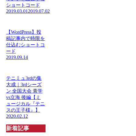
ショートコード
2019.03.01
2019.07.02
【WordPress】投
稿記事内で時限を
仕込むショートコ
ード
2019.09.14
テニミュ3rdの集
大成｜3rdシーズ
ン 全国大会 青学
vs立海 後編【ミ
ュージカル『テニ
スの王子様』】
2020.02.12
新着記事