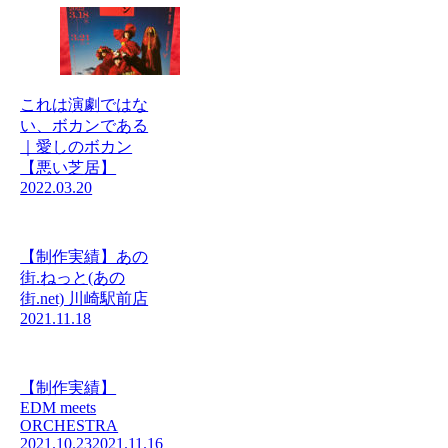
これは演劇ではな
い、ボカンである
｜愛しのボカン
【悪い芝居】
2022.03.20
【制作実績】あの
街.ねっと(あの
街.net) 川崎駅前店
2021.11.18
【制作実績】
EDM meets
ORCHESTRA
2021.10.23
2021.11.16