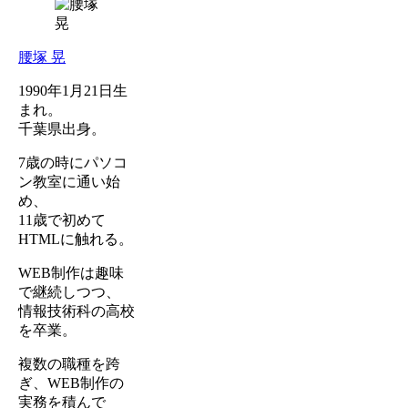
腰塚 晃
1990年1月21日生
まれ。
千葉県出身。
7歳の時にパソコ
ン教室に通い始
め、
11歳で初めて
HTMLに触れる。
WEB制作は趣味
で継続しつつ、
情報技術科の高校
を卒業。
複数の職種を跨
ぎ、WEB制作の
実務を積んで