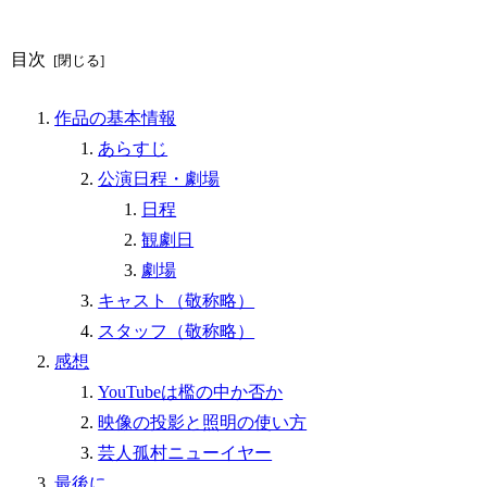
目次
作品の基本情報
あらすじ
公演日程・劇場
日程
観劇日
劇場
キャスト（敬称略）
スタッフ（敬称略）
感想
YouTubeは檻の中か否か
映像の投影と照明の使い方
芸人孤村ニューイヤー
最後に