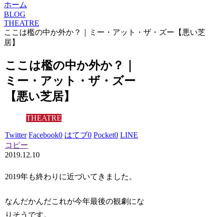
ホーム
BLOG
THEATRE
ここは檻の中か外か？｜ミー・アット・ザ・ズー【悪い芝
居】
ここは檻の中か外か？｜
ミー・アット・ザ・ズー
【悪い芝居】
THEATRE
Twitter
Facebook
0
はてブ
0
Pocket
0
LINE
コピー
2019.12.10
2019年も終わりに近づいてきました。
なんだかんだこれが今年最後の観劇にな
りそうです。