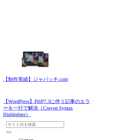
【制作実績】ジャパッチ.com
【WordPress】PHP7.3に伴う記事のエラ
ーを一行で解決（Crayon Syntax
Highlighter）