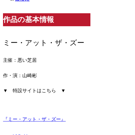
作品の基本情報
ミー・アット・ザ・ズー
主催：悪い芝居
作・演：山崎彬
▼ 特設サイトはこちら ▼
『ミー・アット・ザ・ズー』