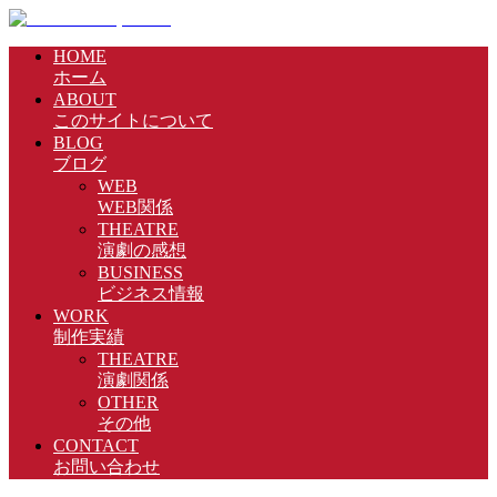
HOME
ホーム
ABOUT
このサイトについて
BLOG
ブログ
WEB
WEB関係
THEATRE
演劇の感想
BUSINESS
ビジネス情報
WORK
制作実績
THEATRE
演劇関係
OTHER
その他
CONTACT
お問い合わせ