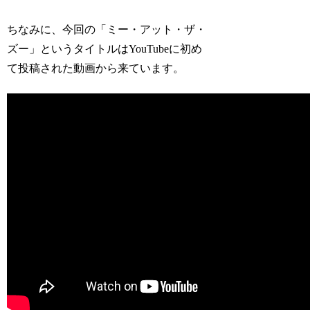
ちなみに、今回の
「ミー・アット・ザ・
ズー」
というタイトルはYouTubeに初め
て投稿された動画から来ています。